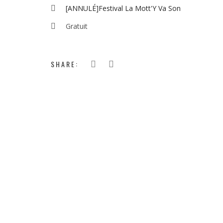
[ANNULÉ]Festival La Mott'Y Va Son
Gratuit
SHARE: