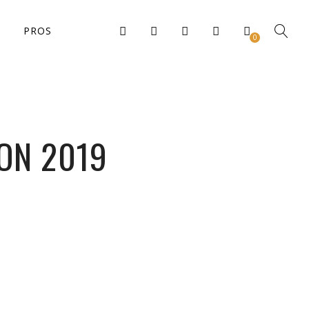
PROS
0
SON 2019