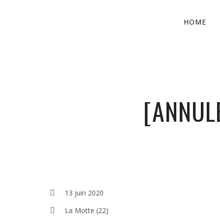
HOME
[ANNULÉ
13 juin 2020
La Motte (22)