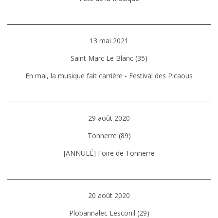
13 mai 2021
Saint Marc Le Blanc (35)
En mai, la musique fait carrière - Festival des Picaous
29 août 2020
Tonnerre (89)
[ANNULÉ] Foire de Tonnerre
20 août 2020
Plobannalec Lesconil (29)