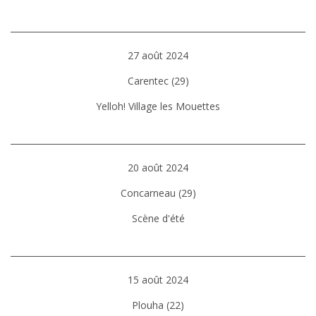
27 août 2024
Carentec (29)
Yelloh! Village les Mouettes
20 août 2024
Concarneau (29)
Scène d'été
15 août 2024
Plouha (22)