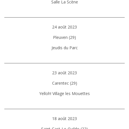
Salle La Scène
24 août 2023
Pleuven (29)
Jeudis du Parc
23 août 2023
Carentec (29)
Yelloh! Village les Mouettes
18 août 2023
Saint-Cast-Le-Guildo (22)